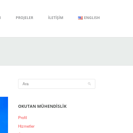
N
PROJELER
İLETİŞİM
ENGLISH
OKUTAN MÜHENDİSLİK
Profil
Hizmetler